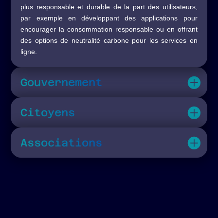
plus responsable et durable de la part des utilisateurs,
par exemple en développant des applications pour
encourager la consommation responsable ou en offrant
des options de neutralité carbone pour les services en
ligne.
Gouvernement
Citoyens
Associations